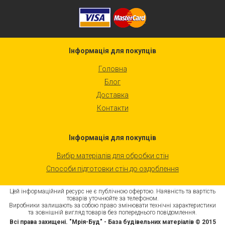
Інформація для покупців
Головна
Блог
Доставка
Контакти
Інформація для покупців
Вибір матеріалів для обробки стін
Способи підготовки стін до оздоблення
Цей інформаційний ресурс не є публічною офертою. Наявність та вартість
товарів уточнюйте за телефоном.
Виробники залишають за собою право змінювати технічні характеристики
та зовнішній вигляд товарів без попереднього повідомлення.
Всі права захищені. "Мрія-Буд" - База будівельних матеріалів © 2015