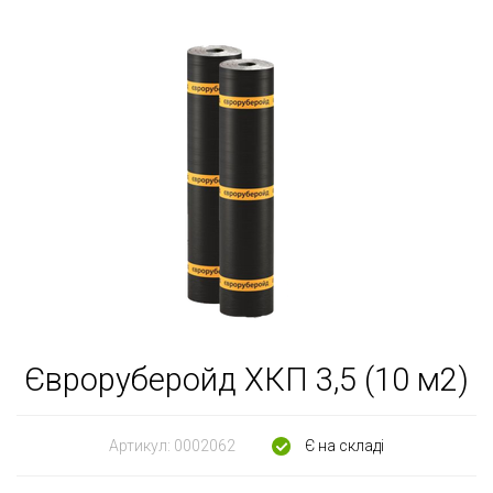
Євроруберойд ХКП 3,5 (10 м2)
Артикул:
0002062
Є на складі