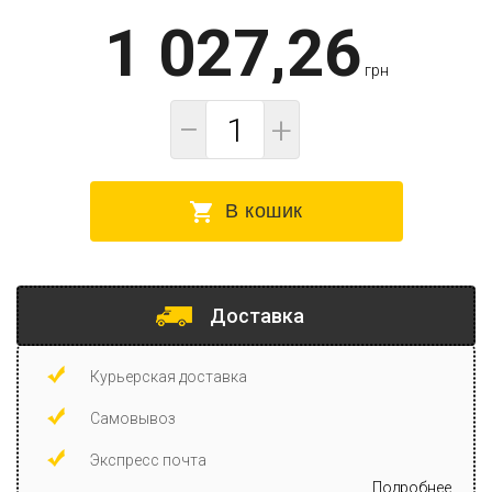
1 027,26
грн
−
+
В кошик
Доставка
Курьерская доставка
Самовывоз
Экспресс почта
Подробнее