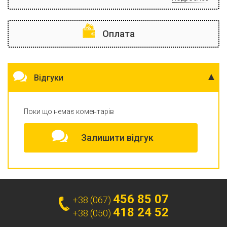
Оплата
Відгуки
Поки що немає коментарів
Залишити відгук
456 85 07
+38 (067)
418 24 52
+38 (050)