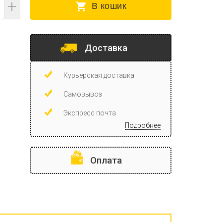
+
В кошик
Доставка
Курьерская доставка
Самовывоз
Экспресс почта
Подробнее
Оплата