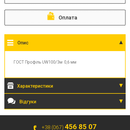
Оплата
Опис
ГОСТ Профіль UW100/3м 0,6 мм
Характеристики
Відгуки
456 85 07
+38 (067)