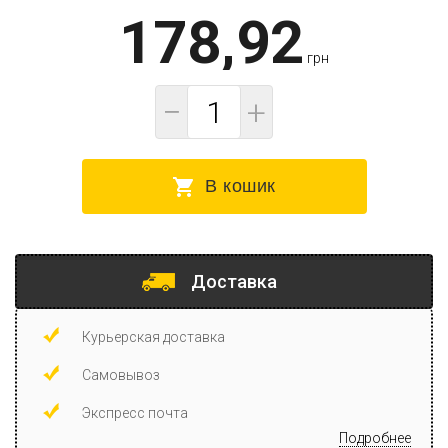
178,92
грн
−
+
В кошик
Доставка
Курьерская доставка
Самовывоз
Экспресс почта
Подробнее