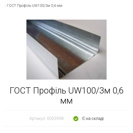
ГОСТ Профіль UW100/3м 0,6 мм
ГОСТ Профіль UW100/3м 0,6
мм
Артикул:
0003998
Є на складі