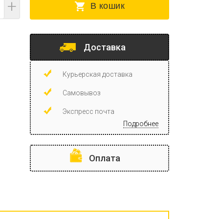
+
В кошик
Доставка
Курьерская доставка
Самовывоз
Экспресс почта
Подробнее
Оплата