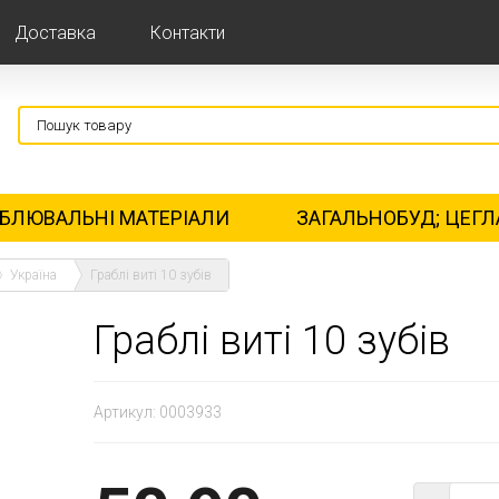
Доставка
Контакти
БЛЮВАЛЬНІ МАТЕРІАЛИ
ЗАГАЛЬНОБУД; ЦЕГЛ
Україна
Граблі виті 10 зубів
Граблі виті 10 зубів
Артикул:
0003933