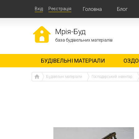
Вхід
Реєстрація
Головна
Блог
Мрія-Буд
база будівельних матеріалів
БУДІВЕЛЬНІ МАТЕРІАЛИ
ОЗДО
Будівельні матеріали
Господарський інвентар