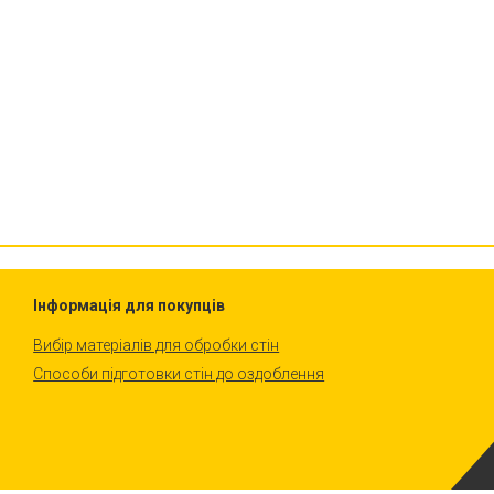
Інформація для покупців
Вибір матеріалів для обробки стін
Способи підготовки стін до оздоблення