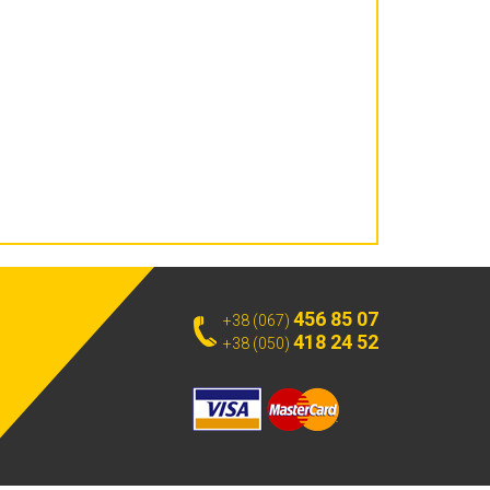
456 85 07
+38 (067)
418 24 52
+38 (050)