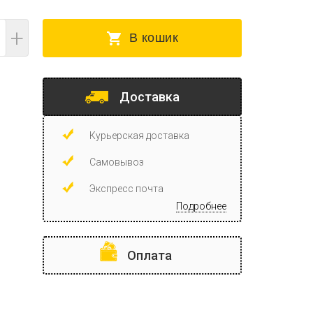
+
В кошик
Доставка
Курьерская доставка
Самовывоз
Экспресс почта
Подробнее
Оплата