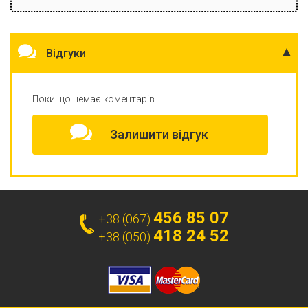
Відгуки
Поки що немає коментарів
Залишити відгук
456 85 07
+38 (067)
418 24 52
+38 (050)