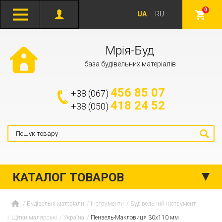
0
UA
RU
Мрія-Буд
база будівельних матеріалів
456 85 07
+38 (067)
418 24 52
+38 (050)
КАТАЛОГ ТОВАРОВ
Будівельні матеріали
Інструменти
Будівельний інструмент
Щітки малярські
Україна
Пензель-Макловиця 30х110 мм