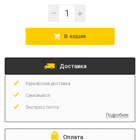
−
+
В кошик
Доставка
Курьерская доставка
Самовывоз
Экспресс почта
Подробнее
Оплата