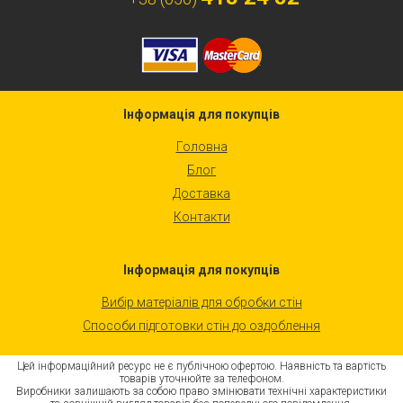
Інформація для покупців
Головна
Блог
Доставка
Контакти
Інформація для покупців
Вибір матеріалів для обробки стін
Способи підготовки стін до оздоблення
Цей інформаційний ресурс не є публічною офертою. Наявність та вартість
товарів уточнюйте за телефоном.
Виробники залишають за собою право змінювати технічні характеристики