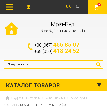
0
UA
RU
Мрія-Буд
база будівельних матеріалів
456 85 07
+38 (067)
418 24 52
+38 (050)
КАТАЛОГ ТОВАРОВ
Будівельні матеріали
Будівельна хімія
Клейові суміші
POLIMIN
Клей для плитки POLIMIN П-12 (25 кг)