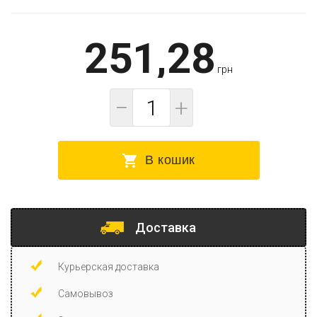
251,28
грн
−
+
В кошик
Доставка
Курьерская доставка
Самовывоз