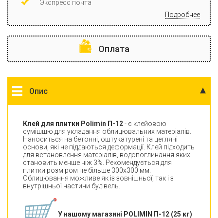
Экспресс почта
Подробнее
Оплата
Опис
Клей для плитки Polimin П-12
- є клейовою
сумішшю для укладання облицювальних матеріалів.
Наноситься на бетонні, оштукатурені та цегляні
основи, які не піддаються деформації. Клей підходить
для встановлення матеріалів, водопоглинання яких
становить менше ніж 3%. Рекомендується для
плитки розміром не більше 300x300 мм.
Облицювання можливе як із зовнішньої, так і з
внутрішньої частини будівель.
У нашому магазині POLIMIN П-12 (25 кг)