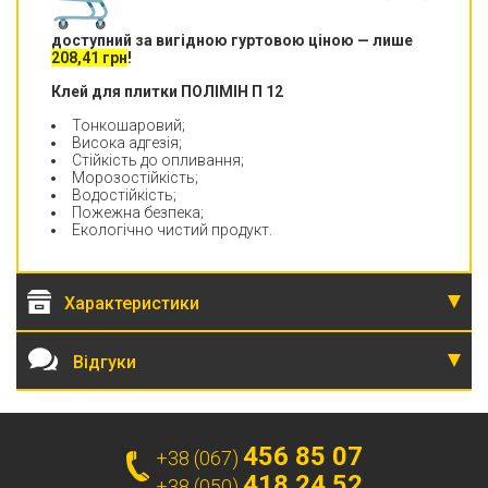
доступний за вигідною гуртовою ціною — лише
208,41 грн
!
Клей для плитки ПОЛІМІН П 12
Тонкошаровий;
Висока адгезія;
Стійкість до опливання;
Морозостійкість;
Водостійкість;
Пожежна безпека;
Екологічно чистий продукт.
Характеристики
Відгуки
456 85 07
+38 (067)
418 24 52
+38 (050)