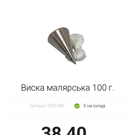
Виска малярська 100 г.
Артикул:
0005480
Є на складі
38,40