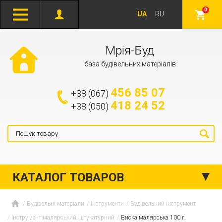
0
UA
RU
Мрія-Буд
база будівельних матеріалів
456 85 07
+38 (067)
418 24 52
+38 (050)
КАТАЛОГ ТОВАРОВ
Будівельні матеріали
Інструменти
Будівельний інструмент
Інструмент малярський; штукатурний
Виска малярська 100 г.