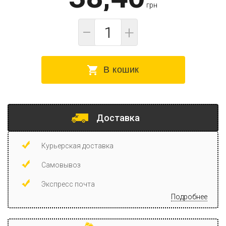
грн
−
+
В кошик
Доставка
Курьерская доставка
Самовывоз
Экспресс почта
Подробнее