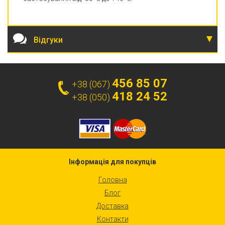
Відгуки
456 85 07
+38 (067)
418 24 52
+38 (050)
Інформація для покупців
Головна
Блог
Доставка
Контакти