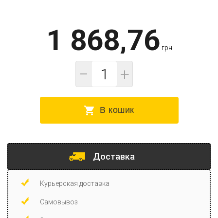
1 868,76
грн
−
+
В кошик
Доставка
Курьерская доставка
Самовывоз