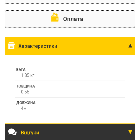
Оплата
Характеристики
ВАГА
1.85 кг
ТОВЩИНА
0,55
ДОВЖИНА
4м.
Відгуки