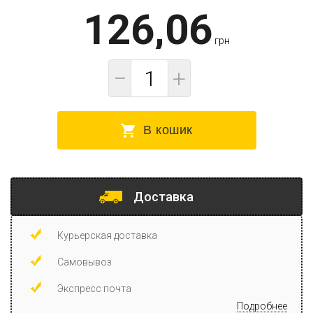
126,06
грн
−
+
В кошик
Доставка
Курьерская доставка
Самовывоз
Экспресс почта
Подробнее