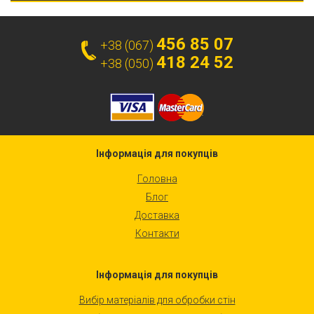
456 85 07
+38 (067)
418 24 52
+38 (050)
Інформація для покупців
Головна
Блог
Доставка
Контакти
Інформація для покупців
Вибір матеріалів для обробки стін