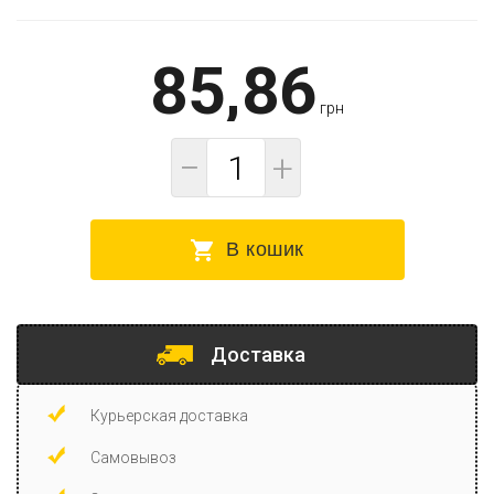
85,86
грн
−
+
В кошик
Доставка
Курьерская доставка
Самовывоз