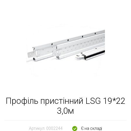
Профіль пристінний LSG 19*22
3,0м
Артикул:
0002244
Є на складі