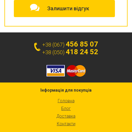
Залишити відгук
456 85 07
+38 (067)
418 24 52
+38 (050)
Інформація для покупців
Головна
Блог
Доставка
Контакти