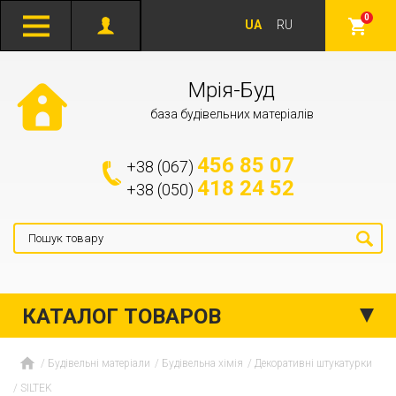
0
UA
RU
Мрія-Буд
база будівельних матеріалів
456 85 07
+38 (067)
418 24 52
+38 (050)
КАТАЛОГ ТОВАРОВ
Будівельні матеріали
Будівельна хімія
Декоративні штукатурки
SILTEK