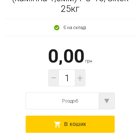
25кг
Є на складі
0,00
грн
−
+
Роздріб
В кошик