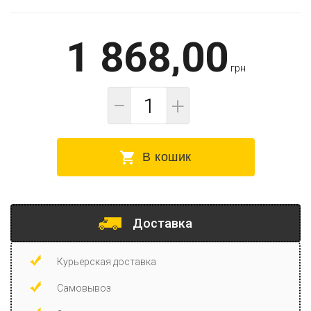
1 868,00
грн
−
+
В кошик
Доставка
Курьерская доставка
Самовывоз