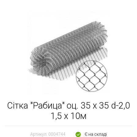
Сітка "Рабица" оц. 35 х 35 d-2,0
1,5 х 10м
Артикул:
0004744
Є на складі