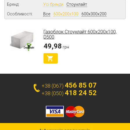
Бренд:
Усі бренди
Стоунлайт
Особливості:
Все
600х200х100
600х300х200
Газоблок Стоунлайт 600х200х100,
D500
49,98
грн
456 85 07
+38 (067)
418 24 52
+38 (050)