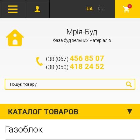
0
UA
RU
Мрія-Буд
база будівельних матеріалів
456 85 07
+38 (067)
418 24 52
+38 (050)
КАТАЛОГ ТОВАРОВ
Газоблок