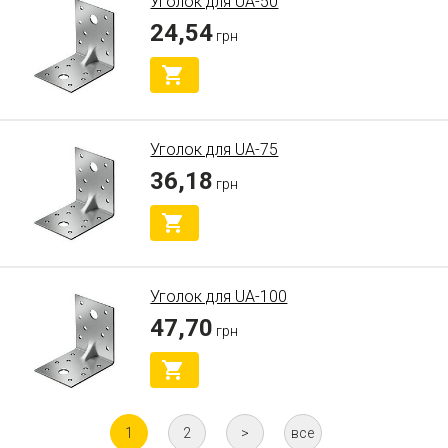
Уголок для UA-50
24,54
грн
Уголок для UA-75
36,18
грн
Уголок для UA-100
47,70
грн
1
2
>
все