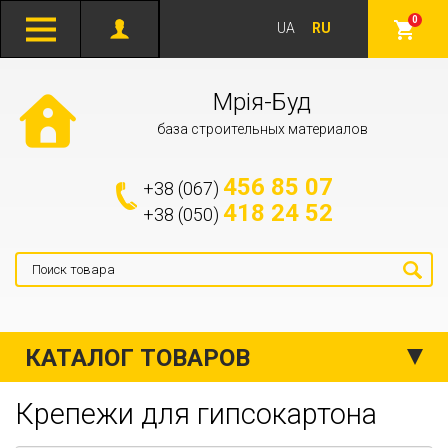
0
UA
RU
Мрія-Буд
база строительных материалов
456 85 07
+38 (067)
418 24 52
+38 (050)
КАТАЛОГ ТОВАРОВ
Крепежи для гипсокартона