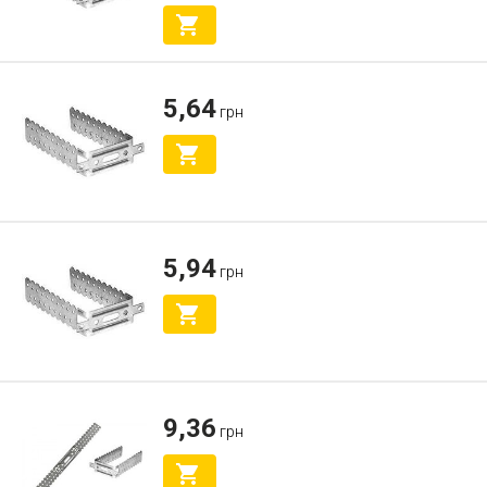
5,64
грн
5,94
грн
9,36
грн