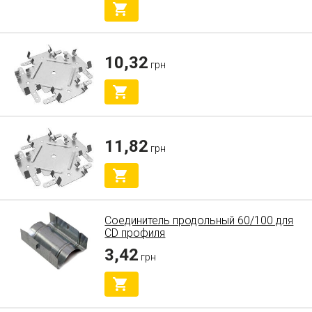
10,32
грн
11,82
грн
Соединитель продольный 60/100 для
CD профиля
3,42
грн