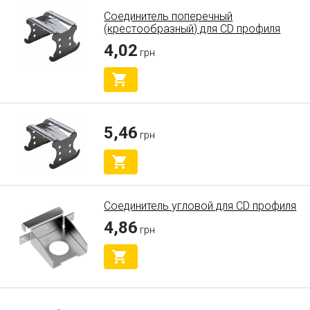
Соединитель поперечный
(крестообразный) для СD профиля
4,02
грн
5,46
грн
Соединитель угловой для СD профиля
4,86
грн