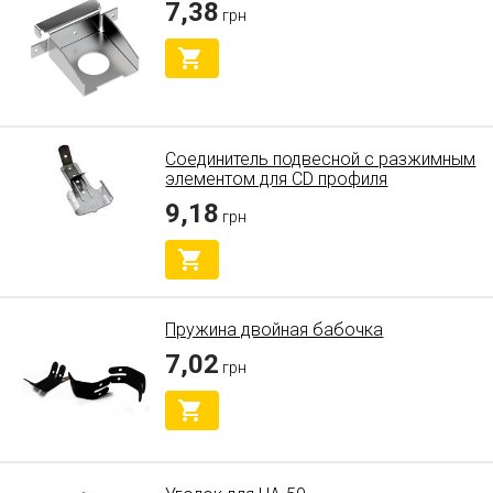
7,38
грн
Соединитель подвесной с разжимным
элементом для СD профиля
9,18
грн
Пружина двойная бабочка
7,02
грн