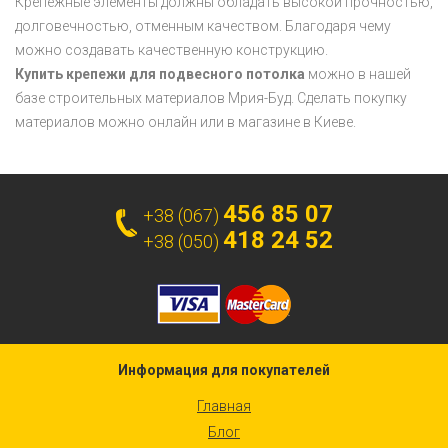
Крепежные элементы должны обладать высокой прочностью,
долговечностью, отменным качеством. Благодаря чему
можно создавать качественную конструкцию.
Купить крепежи для подвесного потолка
можно в нашей
базе строительных материалов Мрия-Буд. Сделать покупку
материалов можно онлайн или в магазине в Киеве.
456 85 07
+38 (067)
418 24 52
+38 (050)
Информация для покупателей
Главная
Блог