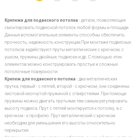
Крепежи для подвесного потолка
- детали, позволяющие
смонтировать подвесной потолок любой формы и площади.
Данные вспомогательные элементы способны обеспечить
прочность, надежность конструкции.При монтаже подвесных
потолков задействуют пруты металлические с крючком, с
ушком, пружины двойные, подвески и др. С помощью этих
элементов можно конструировать простые и сложные
потолочные поверхности.
Крепеж для подвесного потолка
- два металлических
прутка, первый - с петлей, второй - с крючком, они соединены
листовой изогнутой пружиной с отверстиями. При помощи
пружины можно двигать прутьями тем самым регулировать
высоту подвеса. Прут с петлей монтируется к потолку, а с
крючком - к профилю. Прут металлический с крючком
необходим для уменьшения его высоты относительно
перекрытия.