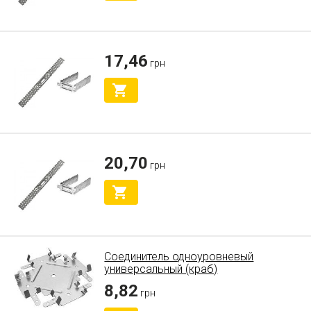
17,46
грн
20,70
грн
Соединитель одноуровневый
универсальный (краб)
8,82
грн