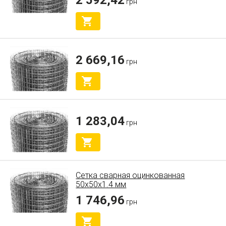
грн
2 669,16
грн
1 283,04
грн
Сетка сварная оцинкованная
50x50x1.4 мм
1 746,96
грн