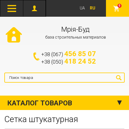
0
UA
RU
Мрія-Буд
база строительных материалов
456 85 07
+38 (067)
418 24 52
+38 (050)
КАТАЛОГ ТОВАРОВ
Сетка штукатурная