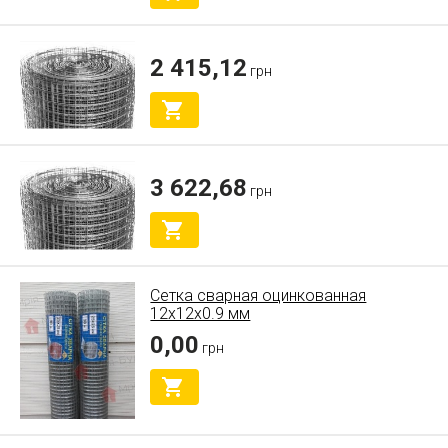
2 415,12
грн
3 622,68
грн
Сетка сварная оцинкованная
12х12х0.9 мм
0,00
грн