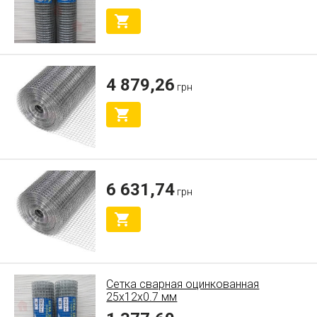
4 879,26
грн
6 631,74
грн
Сетка сварная оцинкованная
25х12х0.7 мм