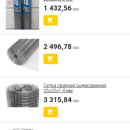
1 432,56
грн
2 496,78
грн
Сетка сварная оцинкованная
25x25x1.4 мм
3 315,84
грн