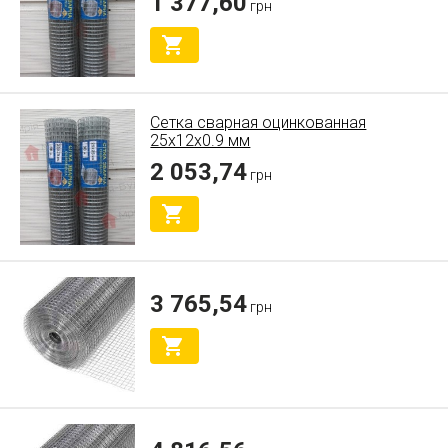
1 377,60
грн
Сетка сварная оцинкованная
25х12х0.9 мм
2 053,74
грн
3 765,54
грн