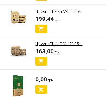
Цемент ПЦ-II-Б М-500 25кг
199,44
грн
Цемент ПЦ-II-Б М-400 25кг
163,00
грн
0,00
грн