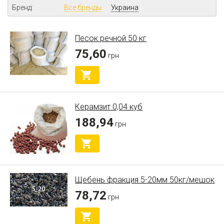
Бренд:
Все бренды
Украина
Песок речной 50 кг
75,60
грн
Керамзит 0,04 куб
188,94
грн
Щебень фракция 5-20мм 50кг/мешок
78,72
грн