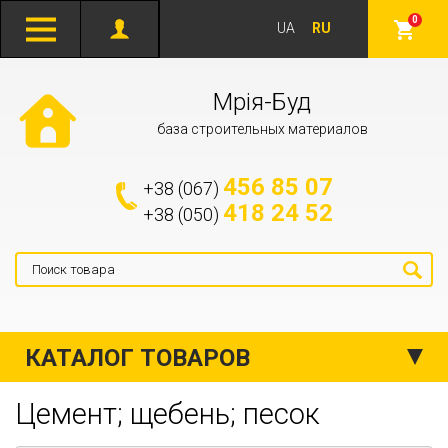
0
UA
RU
Мрія-Буд
база строительных материалов
456 85 07
+38 (067)
418 24 52
+38 (050)
КАТАЛОГ ТОВАРОВ
Цемент; щебень; песок