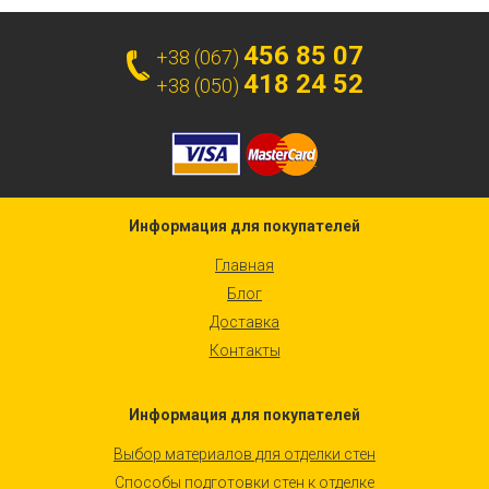
456 85 07
+38 (067)
418 24 52
+38 (050)
Информация для покупателей
Главная
Блог
Доставка
Контакты
Информация для покупателей
Выбор материалов для отделки стен
Способы подготовки стен к отделке