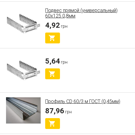
Подвес прямой (универсальный)
60х125 0,8мм
4,92
грн
5,64
грн
Профиль CD 60/3 м ГОСТ (0,45мм)
87,96
грн