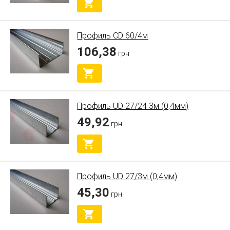
Профиль CD 60/4м
106,38
грн
Профиль UD 27/24 3м (0,4мм)
49,92
грн
Профиль UD 27/3м (0,4мм)
45,30
грн