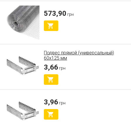
573,90
грн
Подвес прямой (универсальный)
60х125 мм
3,66
грн
3,96
грн