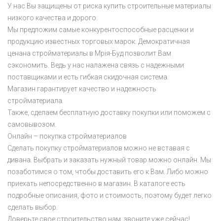
У нас Вы защищены от риска купить строительные материалы
низкого качества и дорого.
Мы предложим самые конкурентоспособные расценки и
продукцию известных торговых марок. Демократичная
ценана стройматериалы в Мрiя-Буд позволит Вам
сэкономить. Ведь у нас налажена связь с надежными
поставщиками и есть гибкая скидочная система.
Магазин гарантирует качество и надежность
стройматериала.
Также, сделаем бесплатную доставку покупки или поможем с
самовывозом.
Онлайн – покупка стройматериалов
Сделать покупку стройматериалов можно не вставая с
дивана. Выбрать и заказать нужный товар можно онлайн. Мы
позаботимся о том, чтобы доставить его к Вам. Либо можно
приехать непосредственно в магазин. В каталоге есть
подробные описания, фото и стоимость, поэтому будет легко
сделать выбор.
Доверьте свое строительство нам, звоните уже сейчас!