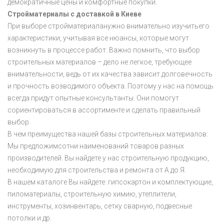
демократичные цены и комфортные покупки.
Стройматериалы с доставкой в Киеве
При выборе стройматериаланужно внимательно изучитьего
характеристики, учитывая все нюансы, которые могут
возникнуть в процессе работ. Важно помнить, что выбор
строительных материалов – дело не легкое, требующее
внимательности, ведь от их качества зависит долговечность
и прочность возводимого объекта. Поэтому у нас на помощь
всегда придут опытные консультанты. Они помогут
сориентироваться в ассортименте и сделать правильный
выбор.
В чем преимущества нашей базы строительных материалов:
Мы предложимсотни наименований товаров разных
производителей. Вы найдете у нас строительную продукцию,
необходимую для строительства и ремонта от А до Я.
В нашем каталоге Вы найдете: гипсокартон и комплектующие,
пиломатериалы, строительную химию, утеплители,
инструменты, хозинвентарь, сетку сварную, подвесные
потолки и др.