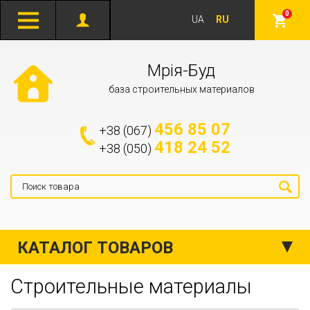
0
UA
RU
Мрія-Буд
база строительных материалов
456 85 07
+38 (067)
418 24 52
+38 (050)
КАТАЛОГ ТОВАРОВ
Строительные материалы