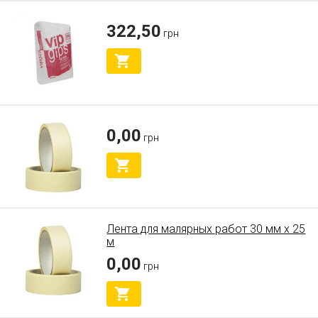
322,50
грн
0,00
грн
Лента для малярных работ 30 мм х 25
м
0,00
грн