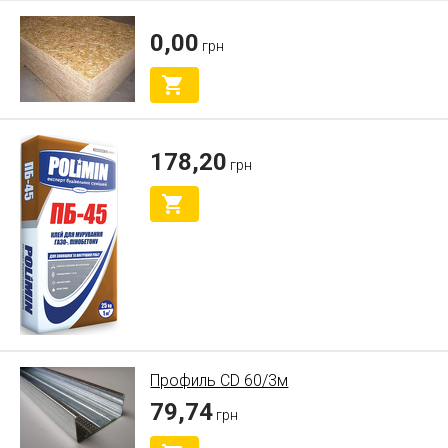
0,00
грн
178,20
грн
Профиль CD 60/3м
79,74
грн