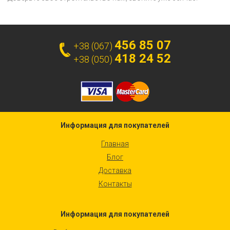
456 85 07
+38 (067)
418 24 52
+38 (050)
Информация для покупателей
Главная
Блог
Доставка
Контакты
Информация для покупателей