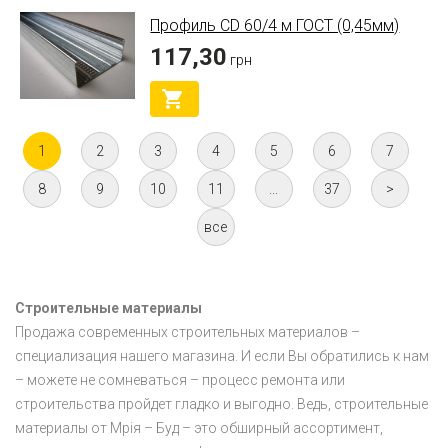
Профиль CD 60/4 м ГОСТ (0,45мм)
117,30
грн
1
2
3
4
5
6
7
8
9
10
11
...
37
>
все
Строительные материалы
Продажа современных строительных материалов –
специализация нашего магазина. И если Вы обратились к нам
– можете не сомневаться – процесс ремонта или
строительства пройдет гладко и выгодно. Ведь, строительные
материалы от Мрiя – Буд – это обширный ассортимент,