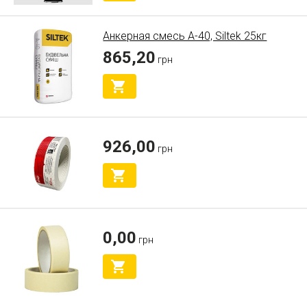
Анкерная смесь А-40, Siltek 25кг
865,20
грн
926,00
грн
0,00
грн