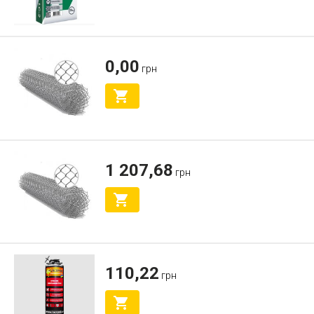
0,00
грн
1 207,68
грн
110,22
грн